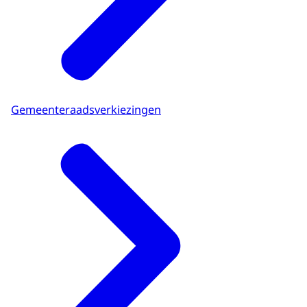
Gemeenteraadsverkiezingen