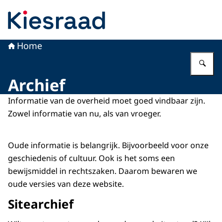
Naar de homepage van Kiesraad.nl
Home
Vu
Archief
Informatie van de overheid moet goed vindbaar zijn.
Zowel informatie van nu, als van vroeger.
Oude informatie is belangrijk. Bijvoorbeeld voor onze
geschiedenis of cultuur. Ook is het soms een
bewijsmiddel in rechtszaken. Daarom bewaren we
oude versies van deze website.
Sitearchief