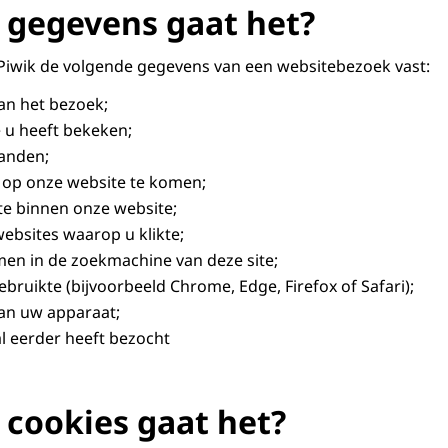
gegevens gaat het?
 Piwik de volgende gegevens van een websitebezoek vast:
van het bezoek;
 u heeft bekeken;
anden;
 op onze website te komen;
kte binnen onze website;
websites waarop u klikte;
en in de zoekmachine van deze site;
bruikte (bijvoorbeeld Chrome, Edge, Firefox of Safari);
an uw apparaat;
al eerder heeft bezocht
cookies gaat het?