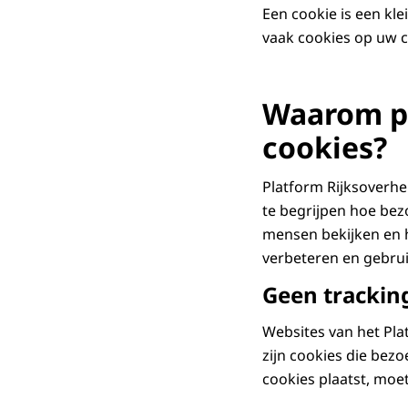
Een cookie is een kl
vaak cookies op uw c
Waarom pl
cookies?
Platform Rijksoverhe
te begrijpen hoe bez
mensen bekijken en ho
verbeteren en gebrui
Geen trackin
Websites van het Pla
zijn cookies die bezo
cookies plaatst, mo