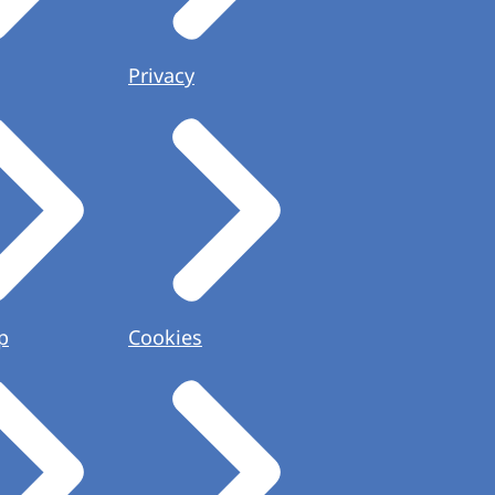
Privacy
p
Cookies