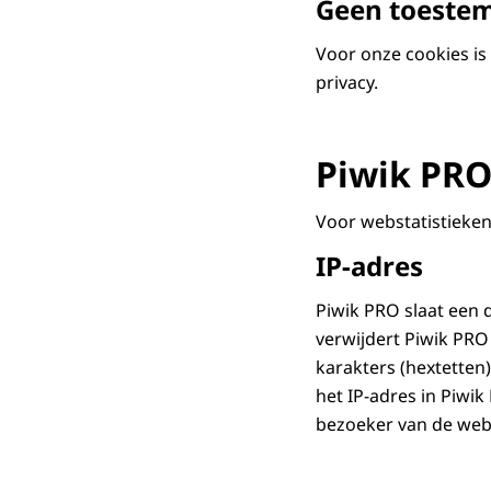
Geen toeste
Voor onze cookies i
privacy.
Piwik PRO
Voor webstatistieken
IP-adres
Piwik PRO slaat een 
verwijdert Piwik PRO 
karakters (hextetten)
het IP-adres in Piwi
bezoeker van de webs