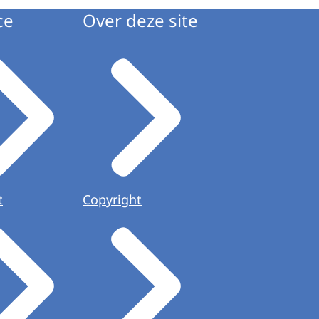
ce
Over deze site
t
Copyright