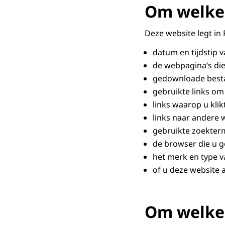
Om welke 
Deze website legt in
datum en tijdstip 
de webpagina’s die
gedownloade best
gebruikte links om
links waarop u kli
links naar andere 
gebruikte zoekterm
de browser die u ge
het merk en type v
of u deze website 
Om welke 