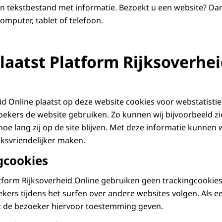
ein tekstbestand met informatie. Bezoekt u een website? Dan
omputer, tablet of telefoon.
aatst Platform Rijksoverhei
id Online plaatst op deze website cookies voor webstatist
oekers de website gebruiken. Zo kunnen wij bijvoorbeeld zi
e lang zij op de site blijven. Met deze informatie kunnen w
ksvriendelijker maken.
gcookies
tform Rijksoverheid Online gebruiken geen trackingcookies
ekers tijdens het surfen over andere websites volgen. Als e
et de bezoeker hiervoor toestemming geven.