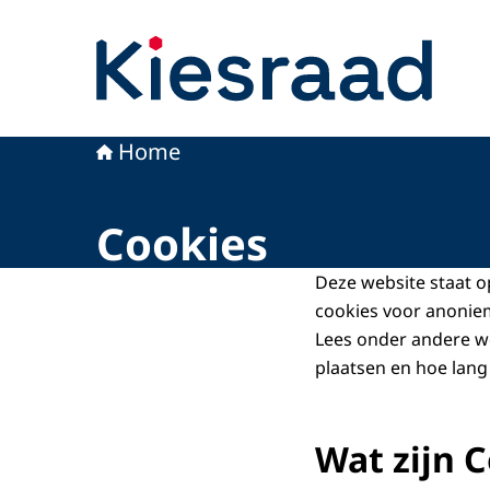
Naar de homepage van Kiesraad.nl
Home
Cookies
Deze website staat o
cookies voor anonie
Lees onder andere w
plaatsen en hoe lang
Wat zijn 