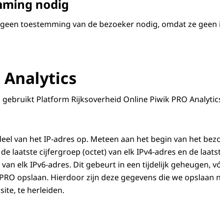
mming nodig
s geen toestemming van de bezoeker nodig, omdat ze geen
 Analytics
 gebruikt Platform Rijksoverheid Online Piwik PRO Analytic
deel van het IP-adres op. Meteen aan het begin van het bez
de laatste cijfergroep (octet) van elk IPv4-adres en de laats
 van elk IPv6-adres. Dit gebeurt in een tijdelijk geheugen, 
k PRO opslaan. Hierdoor zijn deze gegevens die we opslaan n
ite, te herleiden.