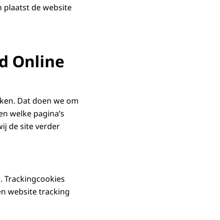
 plaatst de website
d Online
ieken. Dat doen we om
en welke pagina’s
ij de site verder
. Trackingcookies
en website tracking