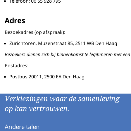
Telefoon: 06 55 928 795
Adres
Bezoekadres (op afspraak):
Zurichtoren, Muzenstraat 85, 2511 WB Den Haag
Bezoekers dienen zich bij binnenkomst te legitimeren met een 
Postadres:
Postbus 20011, 2500 EA Den Haag
Verkiezingen waar de samenleving
op kan vertrouwen.
Andere talen