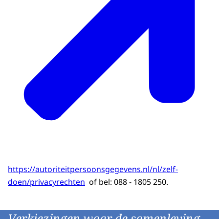
https://autoriteitpersoonsgegevens.nl/nl/zelf-
doen/privacyrechten
of bel: 088 - 1805 250.
Verkiezingen waar de samenleving