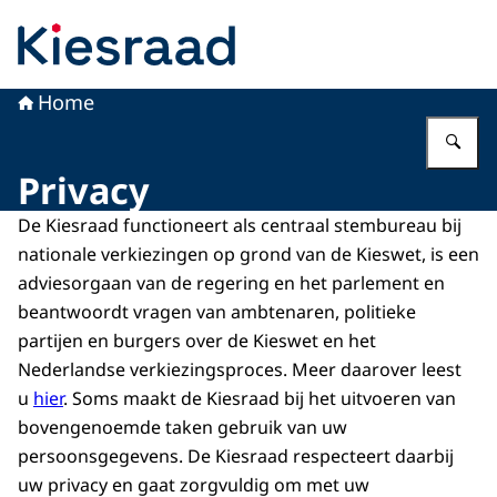
Naar de homepage van Kiesraad.nl
Home
Vu
Privacy
De Kiesraad functioneert als centraal stembureau bij
nationale verkiezingen op grond van de Kieswet, is een
adviesorgaan van de regering en het parlement en
beantwoordt vragen van ambtenaren, politieke
partijen en burgers over de Kieswet en het
Nederlandse verkiezingsproces. Meer daarover leest
u
hier
. Soms maakt de Kiesraad bij het uitvoeren van
bovengenoemde taken gebruik van uw
persoonsgegevens. De Kiesraad respecteert daarbij
uw privacy en gaat zorgvuldig om met uw