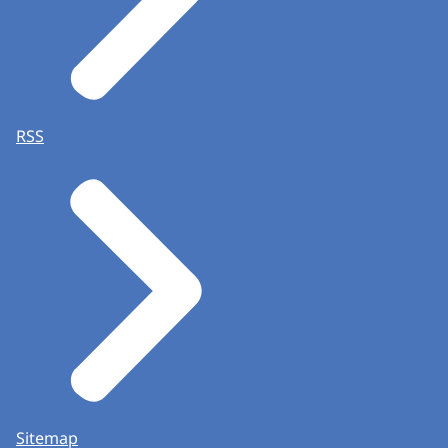
RSS
Sitemap