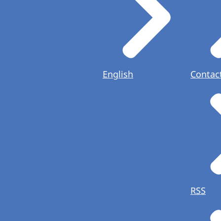
English
Contac
RSS