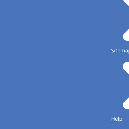
Sitema
Help