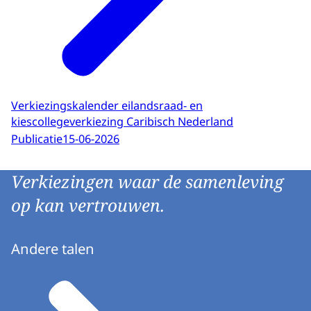
Verkiezingskalender eilandsraad- en
kiescollegeverkiezing Caribisch Nederland
Publicatie
15-06-2026
Verkiezingen waar de samenleving
op kan vertrouwen.
Andere talen