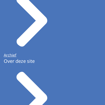
Archief
Over deze site