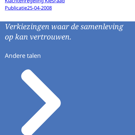
Klachtenregeling Kiesraad
Publicatie
25-04-2008
Verkiezingen waar de samenleving
op kan vertrouwen.
Andere talen