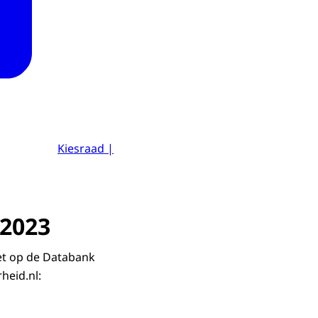
Kiesraad |
 2023
iet op de Databank
heid.nl: