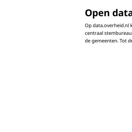
Open dat
Op data.overheid.nl
centraal stembureau 
de gemeenten. Tot de