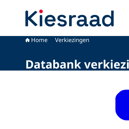
Naar de homepage van Kiesraad.nl
Home
Verkiezingen
Databank verkiez