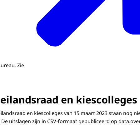
bureau. Zie
 eilandsraad en kiescolleges
eilandsraad en kiescolleges van 15 maart 2023 staan nog n
 De uitslagen zijn in CSV-formaat gepubliceerd op data.over