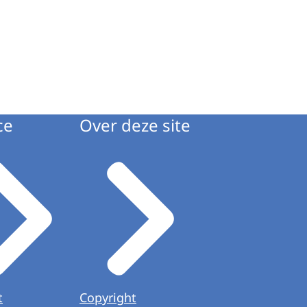
ce
Over deze site
t
Copyright