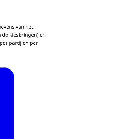
gevens van het
n de kieskringen) en
er partij en per