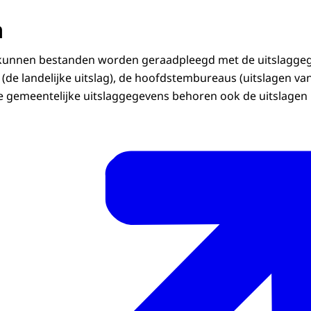
a
 kunnen bestanden worden geraadpleegd met de uitslagge
(de landelijke uitslag), de hoofdstembureaus (uitslagen va
 gemeentelijke uitslaggegevens behoren ook de uitslagen p