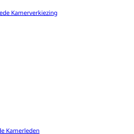
ede Kamerverkiezing
de Kamerleden