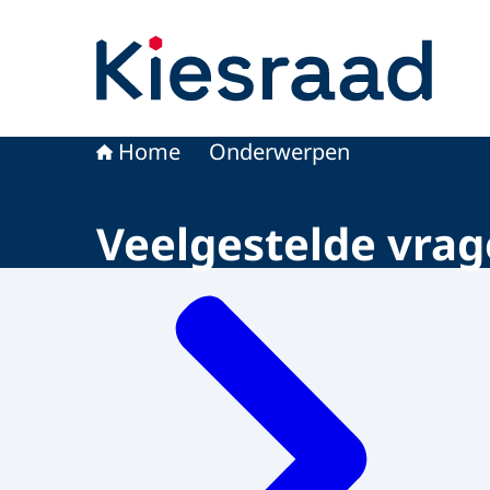
Naar de homepage van Kiesraad.nl
Home
Onderwerpen
Veelgestelde vra
Menu