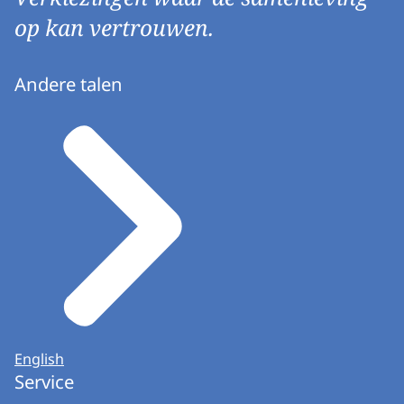
op kan vertrouwen.
Andere talen
English
Service