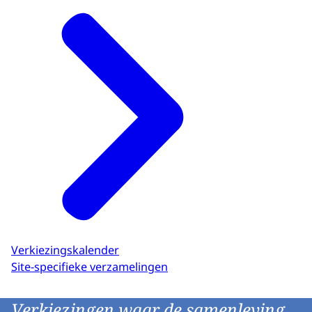
Verkiezingskalender
Site-specifieke verzamelingen
Verkiezingen waar de samenleving