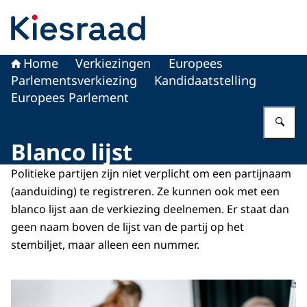
Naar de homepage van Kiesraad.nl
Home
Verkiezingen
Europees
Parlementsverkiezing
Kandidaatstelling
Europees Parlement
Vu
Blanco lijst
Politieke partijen zijn niet verplicht om een partijnaam
(aanduiding) te registreren. Ze kunnen ook met een
blanco lijst aan de verkiezing deelnemen. Er staat dan
geen naam boven de lijst van de partij op het
stembiljet, maar alleen een nummer.