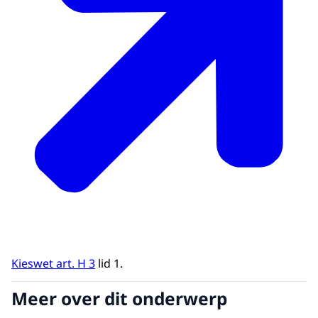
Kieswet art. H 3
lid 1.
Meer over dit onderwerp