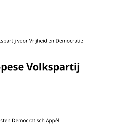
kspartij voor Vrijheid en Democratie
opese Volkspartij
isten Democratisch Appèl