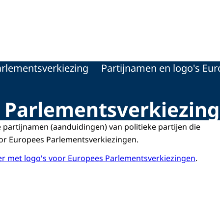
rlementsverkiezing
Partijnamen en logo's Eu
s Parlementsverkiezin
le partijnamen (aanduidingen) van politieke partijen die
oor Europees Parlementsverkiezingen.
er met logo's voor Europees Parlementsverkiezingen
.