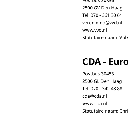
Postbus 30836
2500 GV Den Haag
Tel. 070 - 361 30 61
vereniging@vvd.nl
www.vvd.nl
Statutaire naam: Vol
CDA - Eur
Postbus 30453
2500 GL Den Haag
Tel. 070 - 342 48 88
cda@cda.nl
www.cda.nl
Statutaire naam: Chr