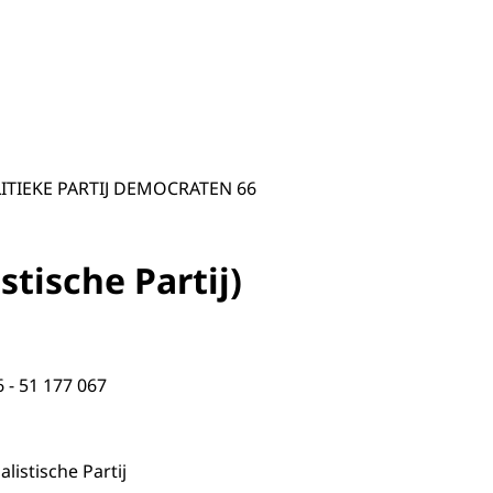
LITIEKE PARTIJ DEMOCRATEN 66
istische Partij)
6 - 51 177 067
listische Partij