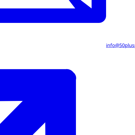
info@50plusp