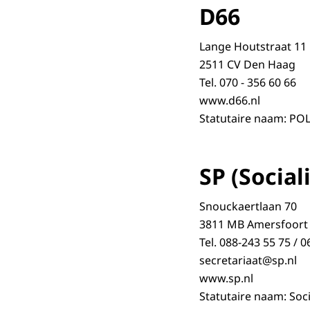
D66
Lange Houtstraat 11
2511 CV Den Haag
Tel. 070 - 356 60 66
www.d66.nl
Statutaire naam: PO
SP (Social
Snouckaertlaan 70
3811 MB Amersfoort
Tel. 088-243 55 75 / 0
secretariaat@sp.nl
www.sp.nl
Statutaire naam: Socia