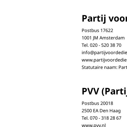
Partij voo
Postbus 17622
1001 JM Amsterdam
Tel. 020 - 520 38 70
info@partijvoordedie
www.partijvoordedie
Statutaire naam: Part
PVV (Parti
Postbus 20018
2500 EA Den Haag
Tel. 070 - 318 28 67
www.pvv.nl