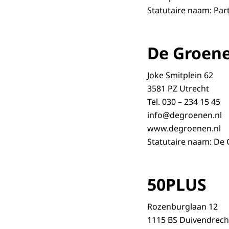
Statutaire naam: Part
De Groen
Joke Smitplein 62
3581 PZ Utrecht
Tel. 030 – 234 15 45
info@degroenen.nl
www.degroenen.nl
Statutaire naam: De
50PLUS
Rozenburglaan 12
1115 BS Duivendrech