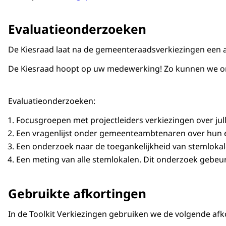
Voorzien per 1 januari 2026: invoering Wet kwa
Duidelijke en tijdige informatievoorziening
Evaluatieonderzoeken
Gemeenten geven aan duidelijkere en tijdige inform
De Kiesraad laat na de gemeenteraadsverkiezingen een a
De Kiesraad hoopt op uw medewerking! Zo kunnen we onz
Evaluatieonderzoeken:
Focusgroepen met projectleiders verkiezingen over ju
Een vragenlijst onder gemeenteambtenaren over hun erv
Een onderzoek naar de toegankelijkheid van stemlokal
Een meting van alle stemlokalen. Dit onderzoek gebeu
Gebruikte afkortingen
In de Toolkit Verkiezingen gebruiken we de volgende afk