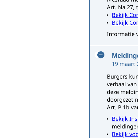
Art. Na 27, 
Bekijk Co
Bekijk Co
Informatie 
Melding
19 maart 
Burgers kun
verbaal van
deze meldi
doorgezet n
Art. P 1b v
Bekijk Ins
meldingen
Bekijk vo