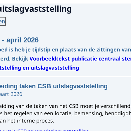
itslagvaststelling
en
 - april 2026
oed is heb je tijdstip en plaats van de zittingen va
erd. Bekijk
Voorbeeldtekst publicatie centraal s
stelling en uitslagvaststelling
iding taken CSB uitslagvaststelling
aart 2026
eiding van de taken van het CSB moet je verschillen
als het regelen van een locatie, bemensing, benodigd
an het interne proces.