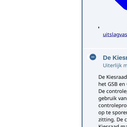
uitslagvas
De Kies
Uiterlijk
De Kiesraad
het GSB en 
De controle
gebruik van
controlepro
op te spore
zitting. De
Kiesraad ma