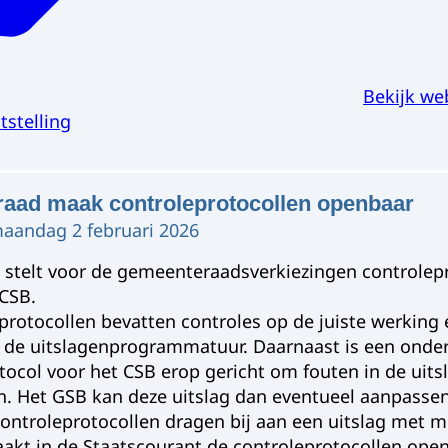
Bekijk we
tstelling
raad maak controleprotocollen openbaar
 maandag 2 februari 2026
 stelt voor de gemeenteraadsverkiezingen controlep
CSB.
protocollen bevatten controles op de juiste werking e
 de uitslagenprogrammatuur. Daarnaast is een onder
tocol voor het CSB erop gericht om fouten in de uits
n. Het GSB kan deze uitslag dan eventueel aanpasse
 controleprotocollen dragen bij aan een uitslag met m
akt in de Staatscourant de controleprotocollen open