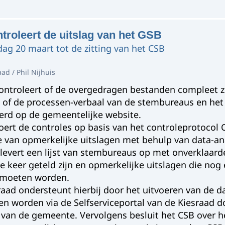
troleert de uitslag van het GSB
dag 20 maart tot de zitting van het CSB
ad / Phil Nijhuis
ontroleert of de overgedragen bestanden compleet zi
 of de processen-verbaal van de stembureaus en het 
erd op de gemeentelijke website.
oert de controles op basis van het controleprotocol C
e van opmerkelijke uitslagen met behulp van data-ana
levert een lijst van stembureaus op met onverklaarde
ee keer geteld zijn en opmerkelijke uitslagen die no
moeten worden.
raad ondersteunt hierbij door het uitvoeren van de d
ten worden via de Selfserviceportal van de Kiesraad
 van de gemeente. Vervolgens besluit het CSB over he