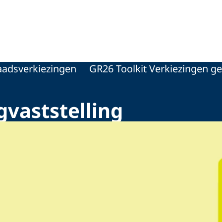
adsverkiezingen
GR26 Toolkit Verkiezingen 
gvaststelling