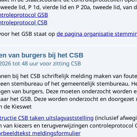
tweede lid, P 1d, vierde lid en P 20a, tweede lid, van 
ntroleprotocol GSB
ntroleprotocol CSB
voor het GSB staat op
de pagina organisatie stemmin
en van burgers bij het CSB
2026 tot 48 uur voor zitting CSB
nen bij het CSB schriftelijk melding maken van foute
 een stembureau of het gemeentelijk stembureau. H
ngen van burgers. Deze moeten onderzocht worden 
aar het GSB. Deze worden onderzocht en doorgezet
an de Kieswet
tructie CSB taken uitslagvaststelling
(inclusief afweg
 van kiezers en terugverwijzingen controleprotocol 
orbeeldtekst meldingsformulier