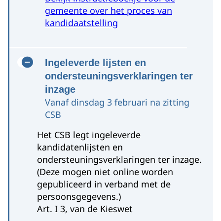
gemeente over het proces van
kandidaatstelling
Ingeleverde lijsten en
ondersteuningsverklaringen ter
inzage
Vanaf dinsdag 3 februari na zitting
CSB
Het CSB legt ingeleverde
kandidatenlijsten en
ondersteuningsverklaringen ter inzage.
(Deze mogen niet online worden
gepubliceerd in verband met de
persoonsgegevens.)
Art. I 3, van de Kieswet
Overijssel