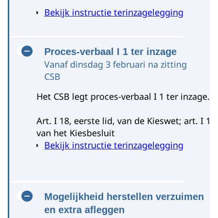
Bekijk instructie terinzagelegging
Model H 4 (Ondersteuningsverklaring)
Proces-verbaal I 1 ter inzage
Vanaf dinsdag 3 februari na zitting
CSB
Het CSB legt proces-verbaal I 1 ter inzage.
Art. I 18, eerste lid, van de Kieswet; art. I 1
van het Kiesbesluit
Bekijk instructie terinzagelegging
Mogelijkheid herstellen verzuimen
en extra afleggen