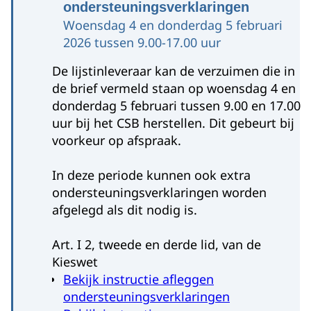
ondersteuningsverklaringen
Woensdag 4 en donderdag 5 februari
2026 tussen 9.00-17.00 uur
Flevoland
De lijstinleveraar kan de verzuimen die in
de brief vermeld staan op woensdag 4 en
donderdag 5 februari tussen 9.00 en 17.00
Model H 9 (Instemmingsverklaring)
uur bij het CSB herstellen. Dit gebeurt bij
voorkeur op afspraak.
In deze periode kunnen ook extra
ondersteuningsverklaringen worden
afgelegd als dit nodig is.
Art. I 2, tweede en derde lid, van de
Kieswet
Bekijk instructie afleggen
ondersteuningsverklaringen