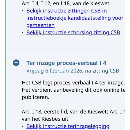
Art. I 4, I 12, en I 18, van de Kieswet
Bekijk instructie zittingen CSB in
instructieboekje kandidaatstelling voor
gemeenten
Bekijk instructie schorsing zitting CSB
Noord-Brabant
Ter inzage proces-verbaal I 4
Vrijdag 6 februari 2026, na zitting CSB
Het CSB legt proces-verbaal I 4 ter inzage.
Het verdient aanbeveling dit ook online te
publiceren.
Art. I 18, eerste lid, van de Kieswet; Art. I 1
van het Kiesbesluit
B
ekijk instructie terinzagelegging