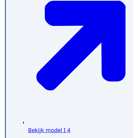
Zuid-Holland
Bekijk model I 4