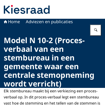
Naar de homepage van Kiesraad.nl
Home
Adviezen en publicaties
Vu
Model N 10-2 (Proces-
verbaal van een
stembureau in een
gemeente waar een
centrale stemopneming
wordt verricht)
Elk stembureau maakt bij een verkiezing een proces-
verbaal op. In dit proces-verbaal legt een stembureau
vast hoe de stemming en het tellen van de stemmen is