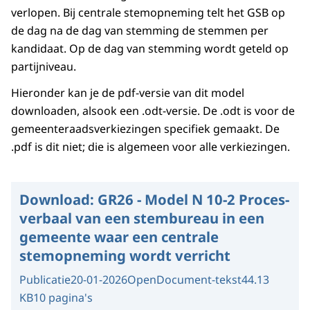
verlopen. Bij centrale stemopneming telt het GSB op
de dag na de dag van stemming de stemmen per
kandidaat. Op de dag van stemming wordt geteld op
partijniveau.
Hieronder kan je de pdf-versie van dit model
downloaden, alsook een .odt-versie. De .odt is voor de
gemeenteraadsverkiezingen specifiek gemaakt. De
.pdf is dit niet; die is algemeen voor alle verkiezingen.
Download:
GR26 - Model N 10-2 Proces-
verbaal van een stembureau in een
gemeente waar een centrale
stemopneming wordt verricht
Publicatie
20-01-2026
OpenDocument-tekst
44.13
KB
10 pagina's