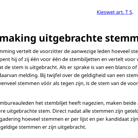
Kieswet art. T 5
.
making uitgebrachte stem
mming vertelt de voorzitter de aanwezige leden hoeveel stem
ent hij of zij één voor één de stembiljetten en vertelt voor
t de stem is uitgebracht. Als er sprake is van een blanco o
aarvan melding. Bij twijfel over de geldigheid van een stemb
venveel stemmen vóór als tegen zijn, is de stem van de voor
embureauleden het stembiljet heeft nagezien, maken beide
e uitgebrachte stem. Direct nadat alle stemmen zijn geteld
gadering hoeveel stemmen er per lijst en per kandidaat zijn
geldige stemmen er zijn uitgebracht.