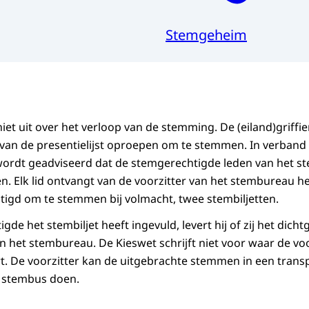
Stemgeheim
niet uit over het verloop van de stemming. De (eiland)griff
 van de presentielijst oproepen om te stemmen. In verband
wordt geadviseerd dat de stemgerechtigde leden van het s
n. Elk lid ontvangt van de voorzitter van het stembureau het 
htigd om te stemmen bij volmacht, twee stembiljetten.
gde het stembiljet heeft ingevuld, levert hij of zij het dic
van het stembureau. De Kieswet schrijft niet voor waar de vo
t. De voorzitter kan de uitgebrachte stemmen in een trans
n stembus doen.