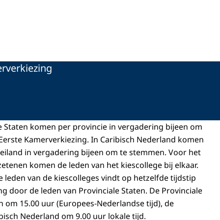
rverkiezing
e Staten komen per provincie in vergadering bijeen om
Eerste Kamerverkiezing. In Caribisch Nederland komen
 eiland in vergadering bijeen om te stemmen. Voor het
zetenen komen de leden van het kiescollege bij elkaar.
leden van de kiescolleges vindt op hetzelfde tijdstip
ng door de leden van Provinciale Staten. De Provinciale
 om 15.00 uur (Europees-Nederlandse tijd), de
bisch Nederland om 9.00 uur lokale tijd.