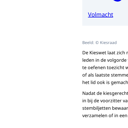
Volmacht
Beeld: © Kiesraad
De Kieswet laat zich 
leden in de volgorde
te oefenen toezicht 
of als laatste stemme
het lid ook is gemac
Nadat de kiesgerechti
in bij de voorzitter 
stembiljetten bewaar
verzamelen of in ee