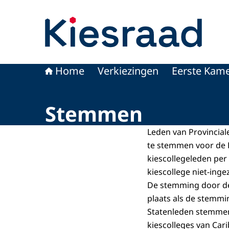
Naar de homepage van Kiesraad.nl
Home
Verkiezingen
Eerste Kame
Stemmen
Leden van Provincial
te stemmen voor de 
kiescollegeleden per
kiescollege niet-inge
De stemming door de 
plaats als de stemmi
Statenleden stemmen
kiescolleges van Cari