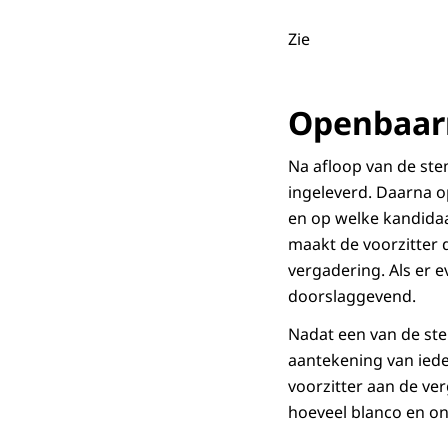
Zie
Openbaar
Na afloop van de ste
ingeleverd. Daarna op
en op welke kandidaa
maakt de voorzitter d
vergadering. Als er e
doorslaggevend.
Nadat een van de st
aantekening van ieder
voorzitter aan de ver
hoeveel blanco en on