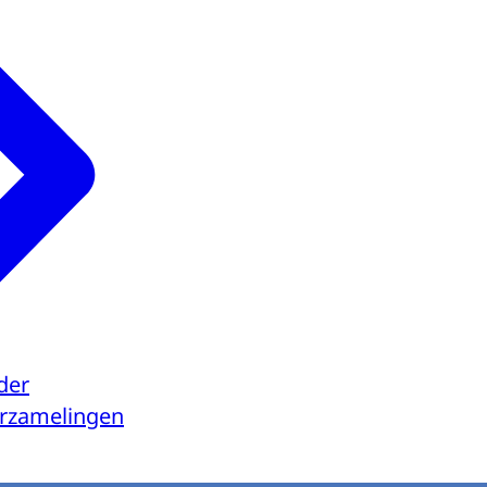
der
verzamelingen