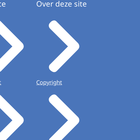
ce
Over deze site
t
Copyright