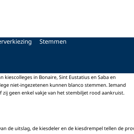
rverkiezing
Stemmen
n kiescolleges in Bonaire, Sint Eustatius en Saba en
ollege niet-ingezetenen kunnen blanco stemmen. Iemand
of zij geen enkel vakje van het stembiljet rood aankruist.
n de uitslag, de kiesdeler en de kiesdrempel tellen de prov