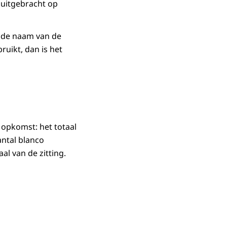
 uitgebracht op
or de naam van de
uikt, dan is het
opkomst: het totaal
ntal blanco
al van de zitting.