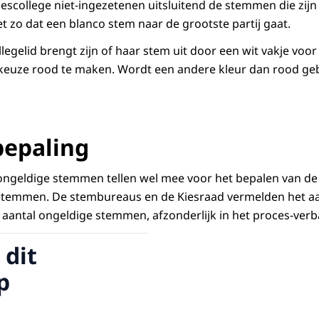
iescollege niet-ingezetenen uitsluitend de stemmen die zijn
et zo dat een blanco stem naar de grootste partij gaat.
llegelid brengt zijn of haar stem uit door een wit vakje vo
keuze rood te maken. Wordt een andere kleur dan rood gebr
epaling
ngeldige stemmen tellen wel mee voor het bepalen van de 
 stemmen. De stembureaus en de Kiesraad vermelden het aa
aantal ongeldige stemmen, afzonderlijk in het proces-verba
 dit
p