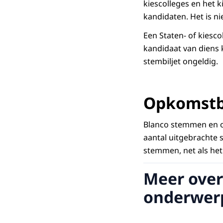
kiescolleges en het k
kandidaten. Het is ni
Een Staten- of kiesco
kandidaat van diens 
stembiljet ongeldig.
Opkomstb
Blanco stemmen en o
aantal uitgebrachte
stemmen, net als het 
Meer over
onderwer