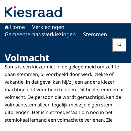
Naar de homepage van Kiesraad.nl
Home
Verkiezingen
Gemeenteraadsverkiezingen
Stemmen
Vu
Volmacht
Soms is een kiezer niet in de gelegenheid om zelf te
gaan stemmen, bijvoorbeeld door werk, ziekte of
vakantie. In dat geval kan hij/zij een andere kiezer
machtigen dit voor hem te doen. Dit heet stemmen bij
volmacht. De persoon die wordt gemachtigd, kan de
volmachtstem alleen tegelijk met zijn eigen stem
uitbrengen. Het is niet toegestaan om nog in het
stemlokaal iemand een volmacht te verlenen. Zie