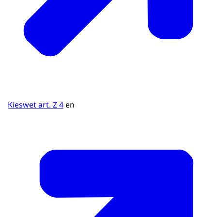
Kieswet art. Z 4
en