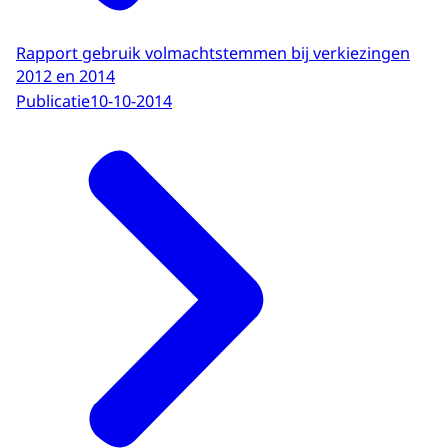
Rapport gebruik volmachtstemmen bij verkiezingen
2012 en 2014
Publicatie
10-10-2014