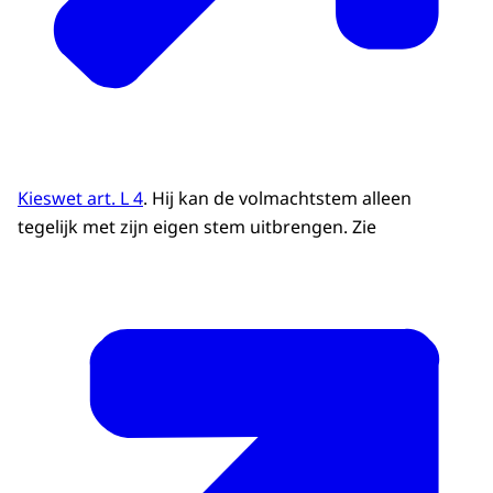
Kieswet art. L 4
. Hij kan de volmachtstem alleen
tegelijk met zijn eigen stem uitbrengen. Zie