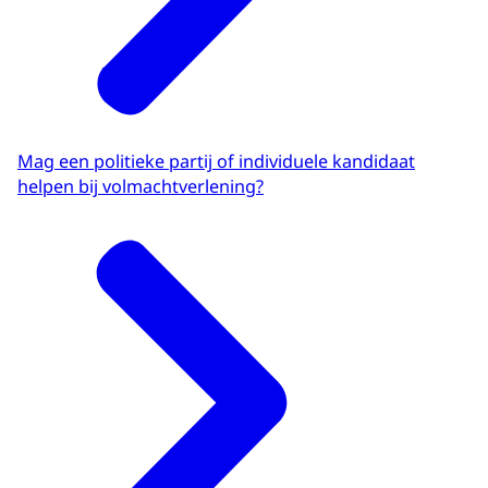
Mag een politieke partij of individuele kandidaat
helpen bij volmachtverlening?