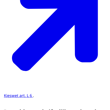
Kieswet art. L 6
.