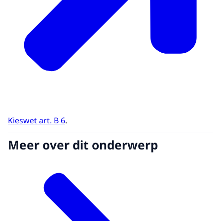
Kieswet art. B 6
.
Meer over dit onderwerp