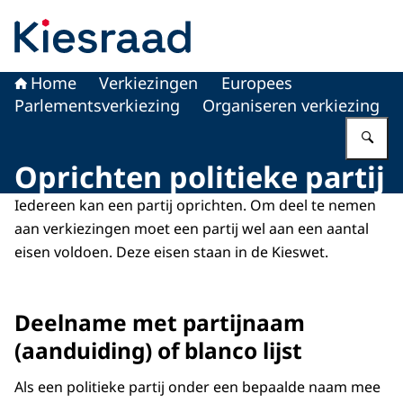
Naar de homepage van Kiesraad.nl
Home
Verkiezingen
Europees
Parlementsverkiezing
Organiseren verkiezing
Vu
Oprichten politieke partij
Iedereen kan een partij oprichten. Om deel te nemen
aan verkiezingen moet een partij wel aan een aantal
eisen voldoen. Deze eisen staan in de Kieswet.
Deelname met partijnaam
(aanduiding) of blanco lijst
Als een politieke partij onder een bepaalde naam mee