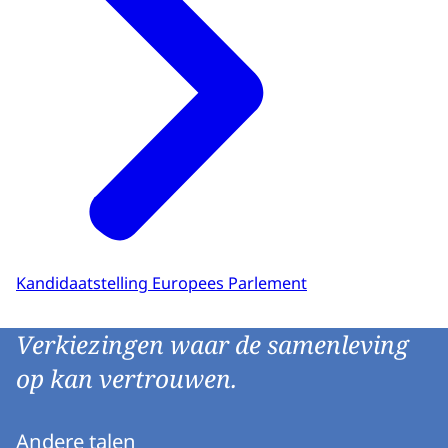
Kandidaatstelling Europees Parlement
Verkiezingen waar de samenleving
op kan vertrouwen.
Andere talen