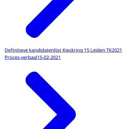
Definitieve kandidatenlijst Kieskring 15 Leiden TK2021
Proces-verbaal
15-02-2021