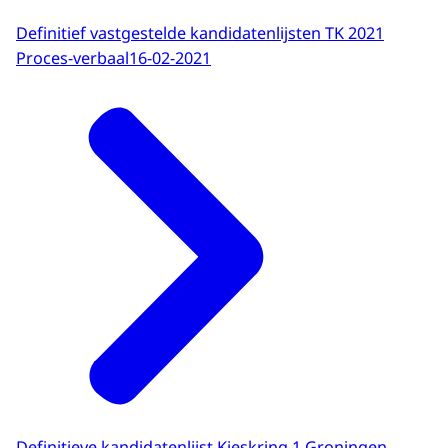
Definitief vastgestelde kandidatenlijsten TK 2021
Proces-verbaal
16-02-2021
Definitieve kandidatenlijst Kieskring 1 Groningen