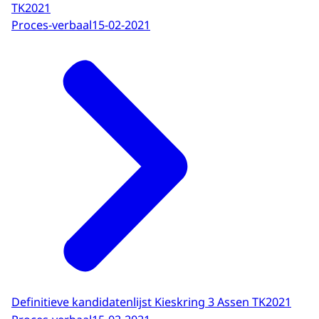
TK2021
Proces-verbaal
15-02-2021
Definitieve kandidatenlijst Kieskring 3 Assen TK2021