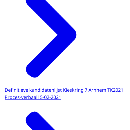
Definitieve kandidatenlijst Kieskring 7 Arnhem TK2021
Proces-verbaal
15-02-2021