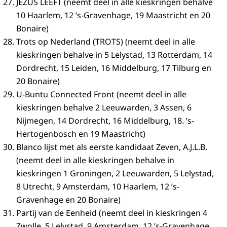
JEZUS LEEFT (neemt deel in alle kieskringen behalve
10 Haarlem, 12 ’s-Gravenhage, 19 Maastricht en 20
Bonaire)
Trots op Nederland (TROTS) (neemt deel in alle
kieskringen behalve in 5 Lelystad, 13 Rotterdam, 14
Dordrecht, 15 Leiden, 16 Middelburg, 17 Tilburg en
20 Bonaire)
U-Buntu Connected Front (neemt deel in alle
kieskringen behalve 2 Leeuwarden, 3 Assen, 6
Nijmegen, 14 Dordrecht, 16 Middelburg, 18. ’s-
Hertogenbosch en 19 Maastricht)
Blanco lijst met als eerste kandidaat Zeven, A.J.L.B.
(neemt deel in alle kieskringen behalve in
kieskringen 1 Groningen, 2 Leeuwarden, 5 Lelystad,
8 Utrecht, 9 Amsterdam, 10 Haarlem, 12 ’s-
Gravenhage en 20 Bonaire)
Partij van de Eenheid (neemt deel in kieskringen 4
Zwolle, 5 Lelystad, 9 Amsterdam, 12 ’s-Gravenhage,