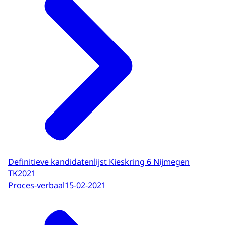
Definitieve kandidatenlijst Kieskring 6 Nijmegen
TK2021
Proces-verbaal
15-02-2021