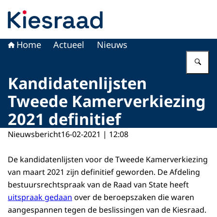
Naar de homepage van Kiesraad.nl
Home
Actueel
Nieuws
Vu
Kandidatenlijsten
Tweede Kamerverkiezing
2021 definitief
Nieuwsbericht
16-02-2021 | 12:08
De kandidatenlijsten voor de Tweede Kamerverkiezing
van maart 2021 zijn definitief geworden. De Afdeling
bestuursrechtspraak van de Raad van State heeft
uitspraak gedaan
over de beroepszaken die waren
aangespannen tegen de beslissingen van de Kiesraad.