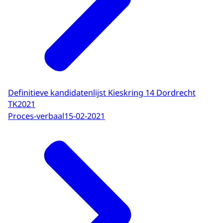
Definitieve kandidatenlijst Kieskring 14 Dordrecht
TK2021
Proces-verbaal
15-02-2021