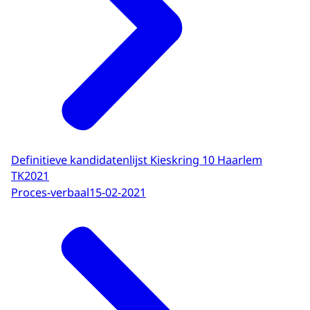
Definitieve kandidatenlijst Kieskring 10 Haarlem
TK2021
Proces-verbaal
15-02-2021