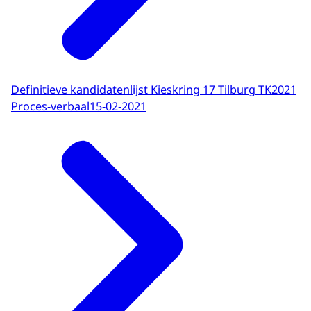
Definitieve kandidatenlijst Kieskring 17 Tilburg TK2021
Proces-verbaal
15-02-2021