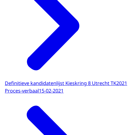
Definitieve kandidatenlijst Kieskring 8 Utrecht TK2021
Proces-verbaal
15-02-2021