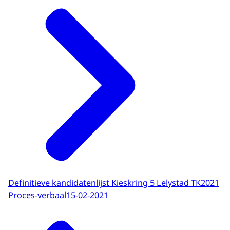
Definitieve kandidatenlijst Kieskring 5 Lelystad TK2021
Proces-verbaal
15-02-2021