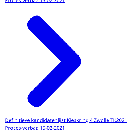
Proces-verbaal
15-02-2021
Definitieve kandidatenlijst Kieskring 4 Zwolle TK2021
Proces-verbaal
15-02-2021