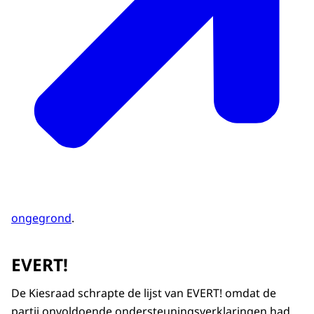
ongegrond
.
EVERT!
De Kiesraad schrapte de lijst van EVERT! omdat de
partij onvoldoende ondersteuningsverklaringen had