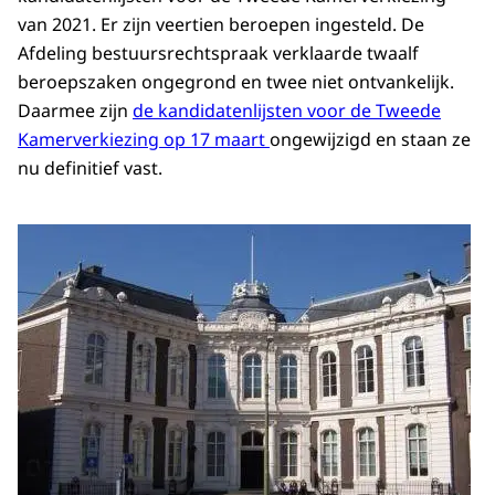
van 2021. Er zijn veertien beroepen ingesteld. De
Afdeling bestuursrechtspraak verklaarde twaalf
beroepszaken ongegrond en twee niet ontvankelijk.
Daarmee zijn
de kandidatenlijsten voor de Tweede
Kamerverkiezing op 17 maart
ongewijzigd en staan ze
nu definitief vast.