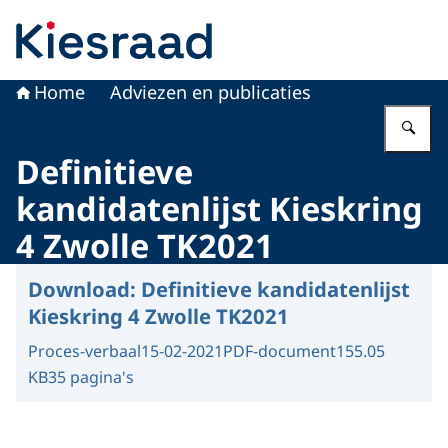
Naar de homepage van Kiesraad.nl
Home
Adviezen en publicaties
Vu
Definitieve
kandidatenlijst Kieskring
4 Zwolle TK2021
Download:
Definitieve kandidatenlijst
Kieskring 4 Zwolle TK2021
Proces-verbaal
15-02-2021
PDF-document
155.05
KB
35 pagina's