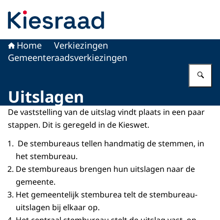
Naar de homepage van Kiesraad.nl
Home
Verkiezingen
Gemeenteraadsverkiezingen
Vu
Uitslagen
De vaststelling van de uitslag vindt plaats in een paar
stappen. Dit is geregeld in de Kieswet.
De stembureaus tellen handmatig de stemmen, in
het stembureau.
De stembureaus brengen hun uitslagen naar de
gemeente.
Het gemeentelijk stemburea telt de stembureau-
uitslagen bij elkaar op.