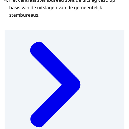
Het centraal stembureau stelt de uitslag vast, op
basis van de uitslagen van de gemeentelijk
stembureaus.