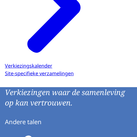
Verkiezingskalender
Site-specifieke verzamelingen
Verkiezingen waar de samenleving
op kan vertrouwen.
Andere talen