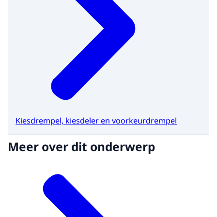
Kiesdrempel, kiesdeler en voorkeurdrempel
Meer over dit onderwerp