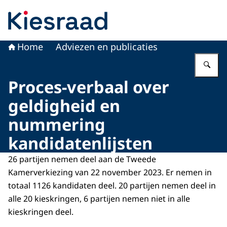
Naar de homepage van Kiesraad.nl
Home
Adviezen en publicaties
Vu
Proces-verbaal over
geldigheid en
nummering
kandidatenlijsten
26 partijen nemen deel aan de Tweede
Kamerverkiezing van 22 november 2023. Er nemen in
totaal 1126 kandidaten deel. 20 partijen nemen deel in
alle 20 kieskringen, 6 partijen nemen niet in alle
kieskringen deel.