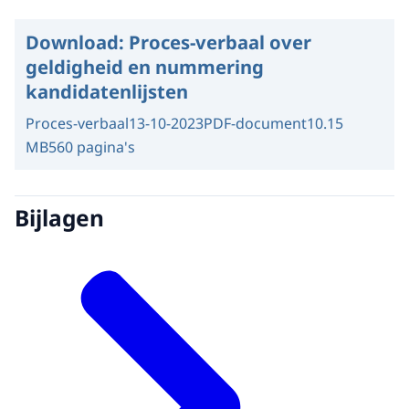
Download:
Proces-verbaal over
geldigheid en nummering
kandidatenlijsten
Proces-verbaal
13-10-2023
PDF-document
10.15
MB
560 pagina's
Bijlagen