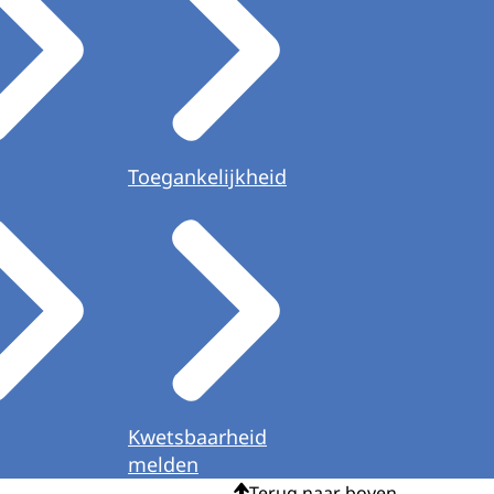
Toegankelijkheid
Kwetsbaarheid
melden
Terug naar boven