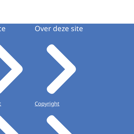
ce
Over deze site
t
Copyright