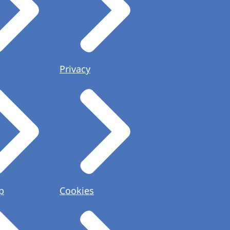
Privacy
p
Cookies