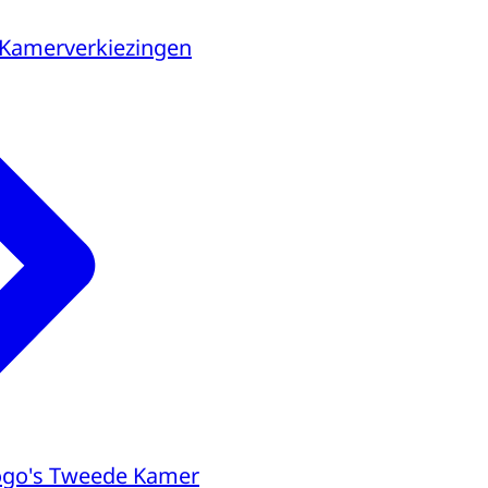
 Kamerverkiezingen
logo's Tweede Kamer