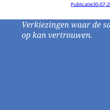
Publicatie
30-07-2
Verkiezingen waar de s
op kan vertrouwen.