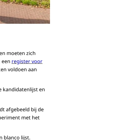
gen moeten zich
 een
register voor
eken voldoen aan
 kandidatenlijst en
dt afgebeeld bij de
xperiment met het
blanco lijst.