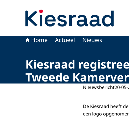
Naar de homepage van Kiesraad.nl
Home
Actueel
Nieuws
Kiesraad registre
Tweede Kamerver
Nieuwsbericht
20-05-
De Kiesraad heeft de
een logo opgenomen 