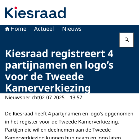
Naar de homepage van Kiesraad.nl
Home
Actueel
Nieuws
Vu
Kiesraad registreert 4
partijnamen en logo’s
voor de Tweede
Kamerverkiezing
Nieuwsbericht
02-07-2025 | 13:57
De Kiesraad heeft 4 partijnamen en logo’s opgenomen
in het register voor de Tweede Kamerverkiezing.
Partijen die willen deelnemen aan de Tweede
Kamerverkiezing kunnen hun naam en logo laten