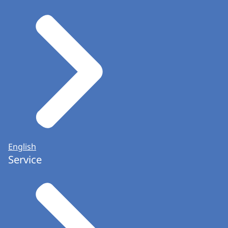
English
Service