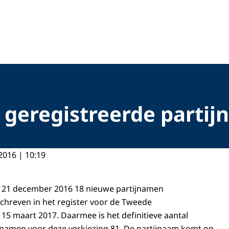
) geregistreerde part
2016 | 10:19
p 21 december 2016 18 nieuwe partijnamen
chreven in het register voor de Tweede
15 maart 2017. Daarmee is het definitieve aantal
jnamen voor deze verkiezing 81. De partijnaam komt op