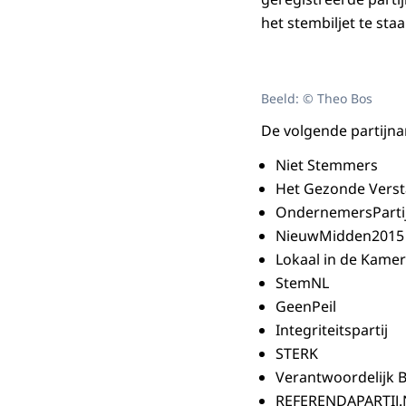
het stembiljet te staa
Beeld: © Theo Bos
De volgende partijna
Niet Stemmers
Het Gezonde Verst
OndernemersParti
NieuwMidden2015
Lokaal in de Kamer
StemNL
GeenPeil
Integriteitspartij
STERK
Verantwoordelijk 
REFERENDAPARTIJ.