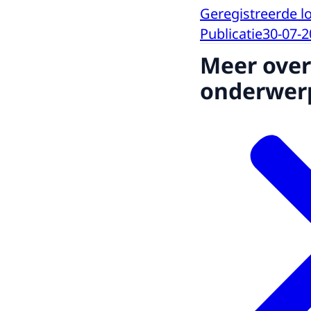
Geregistreerde 
Publicatie
30-07-2
Meer over
onderwer