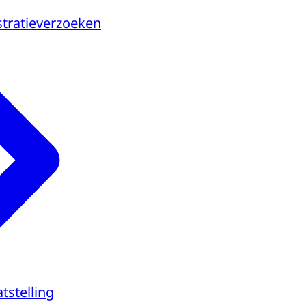
stratieverzoeken
tstelling