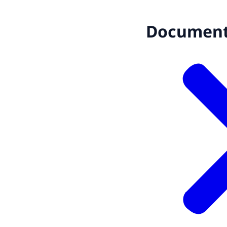
Documen