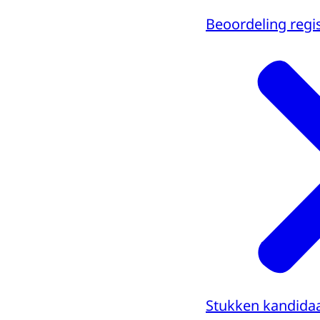
Beoordeling regi
Stukken kandidaa