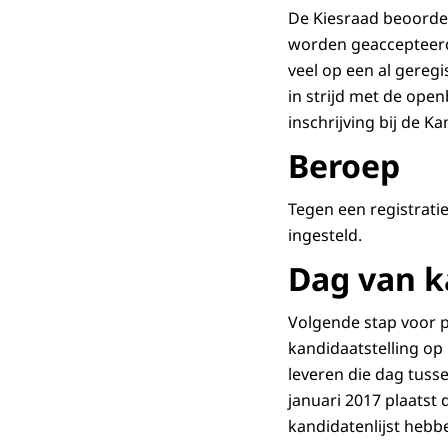
De Kiesraad beoordeel
worden geaccepteerd.
veel op een al gereg
in strijd met de open
inschrijving bij de 
Beroep
Tegen een registrati
ingesteld.
Dag van k
Volgende stap voor 
kandidaatstelling op
leveren die dag tusse
januari 2017 plaatst
kandidatenlijst hebb