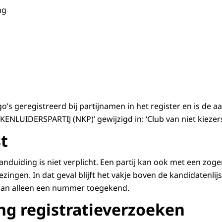
ng
go’s geregistreerd bij partijnamen in het register en is de 
LUIDERSPARTIJ (NKP)’ gewijzigd in: ‘Club van niet kiezers
st
anduiding is niet verplicht. Een partij kan ook met een zog
ingen. In dat geval blijft het vakje boven de kandidatenlijs
gt dan alleen een nummer toegekend.
ng registratieverzoeken