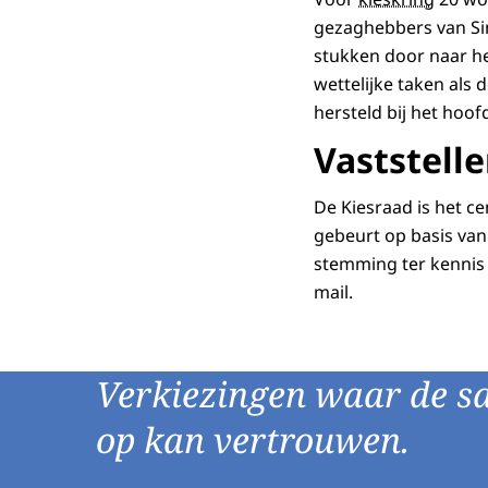
gezaghebbers van Sin
stukken door naar h
wettelijke taken al
hersteld bij het hoo
Vaststelle
De Kiesraad is het c
gebeurt op basis van
stemming ter kennis
mail.
Verkiezingen waar de s
op kan vertrouwen.