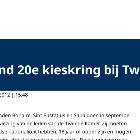
nd 20e kieskring bij T
2012 | 15:48
nden Bonaire, Sint Eustatius en Saba doen in september
iezing van de leden van de Tweede Kamer. Zij moeten
se nationaliteit hebben, 18 jaar of ouder zijn en mogen
zijn uitgesloten van het kiesrecht. De eilanden vormen