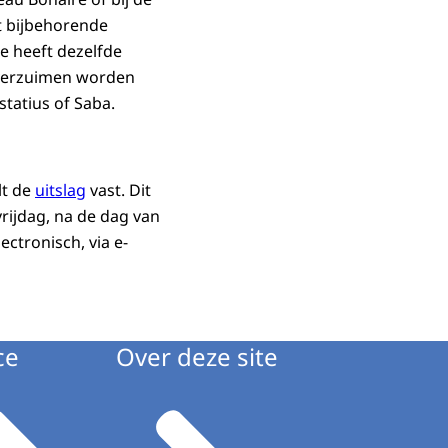
t bijbehorende
 heeft dezelfde
 verzuimen worden
tatius of Saba.
lt de
uitslag
vast. Dit
rijdag, na de dag van
ectronisch, via e-
ce
Over deze site