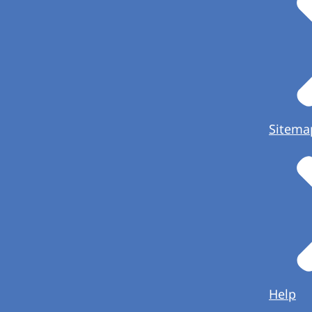
Sitema
Help