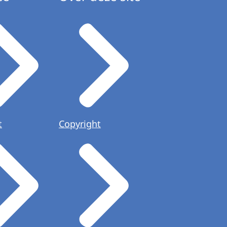
t
Copyright