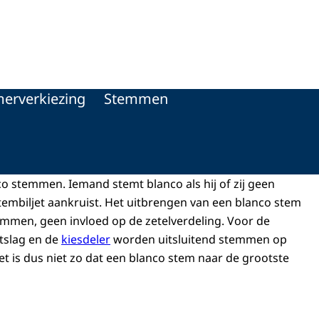
erverkiezing
Stemmen
o stemmen. Iemand stemt blanco als hij of zij geen
stembiljet aankruist. Het uitbrengen van een blanco stem
temmen, geen invloed op de zetelverdeling. Voor de
tslag en de
kiesdeler
worden uitsluitend stemmen op
et is dus niet zo dat een blanco stem naar de grootste