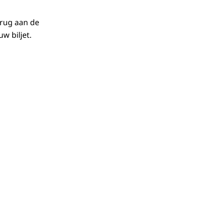
terug aan de
w biljet.