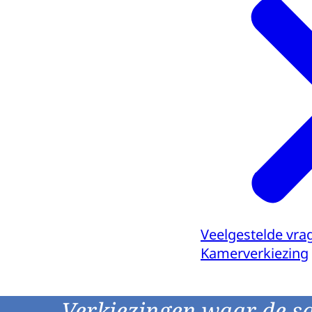
Veelgestelde vr
Kamerverkiezing
Verkiezingen waar de s