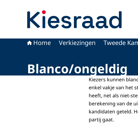
Naar de homepage van Kiesraad.nl
Home
Verkiezingen
Tweede Kam
Blanco/ongeldig
Kiezers kunnen blanc
enkel vakje van het 
heeft, net als niet-s
berekening van de ui
kandidaten geteld. H
partij gaat.