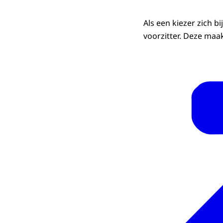
Als een kiezer zich bi
voorzitter. Deze maa