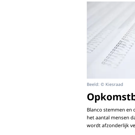
Beeld: © Kiesraad
Opkomstb
Blanco stemmen en 
het aantal mensen d
wordt afzonderlijk v