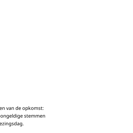
en van de opkomst:
l ongeldige stemmen
iezingsdag.