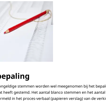
epaling
ongeldige stemmen worden wel meegenomen bij het bepal
at heeft gestemd. Het aantal blanco stemmen en het aanta
ermeld in het proces-verbaal (papieren verslag) van de verk