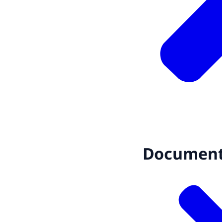
Documen