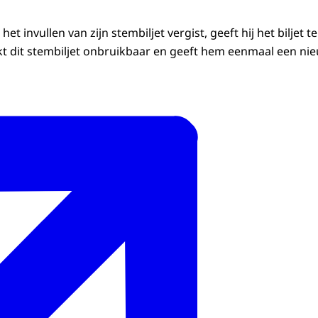
j het invullen van zijn stembiljet vergist, geeft hij het biljet 
kt dit stembiljet onbruikbaar en geeft hem eenmaal een nieu