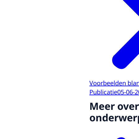
Voorbeelden bla
Publicatie
05-06-2
Meer over
onderwer