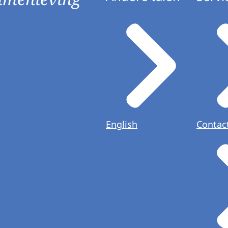
English
Contac