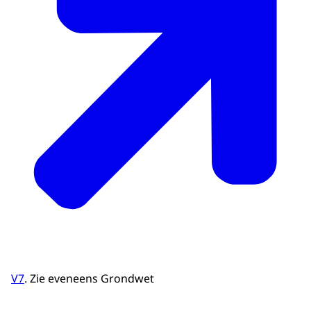
V7
. Zie eveneens Grondwet