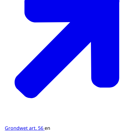
Grondwet art. 56
en