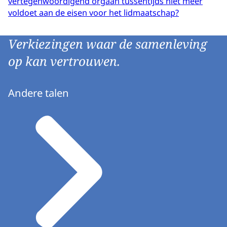
vertegenwoordigend orgaan tussentijds niet meer
voldoet aan de eisen voor het lidmaatschap?
Verkiezingen waar de samenleving
op kan vertrouwen.
Andere talen