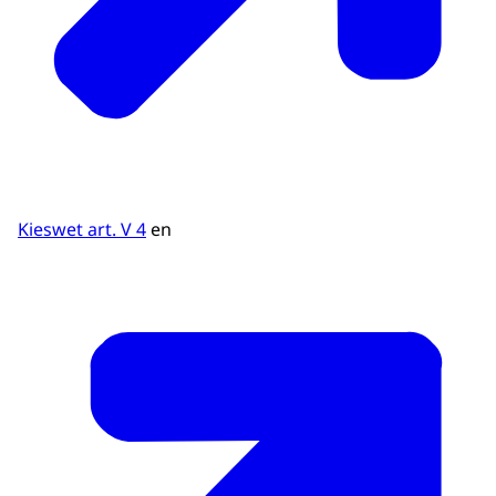
Kieswet art. V 4
en