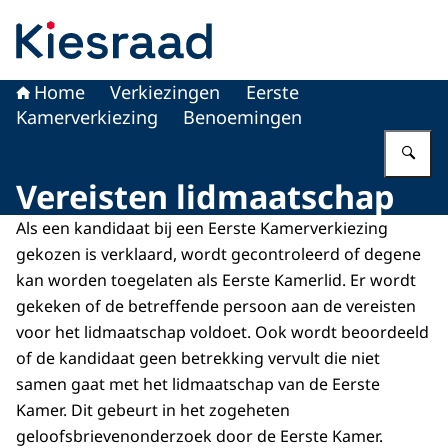
Naar de homepage van Kiesraad.nl
Home
Verkiezingen
Eerste
Kamerverkiezing
Benoemingen
Vu
Vereisten lidmaatschap
Als een kandidaat bij een Eerste Kamerverkiezing
gekozen is verklaard, wordt gecontroleerd of degene
kan worden toegelaten als Eerste Kamerlid. Er wordt
gekeken of de betreffende persoon aan de vereisten
voor het lidmaatschap voldoet. Ook wordt beoordeeld
of de kandidaat geen betrekking vervult die niet
samen gaat met het lidmaatschap van de Eerste
Kamer. Dit gebeurt in het zogeheten
geloofsbrievenonderzoek door de Eerste Kamer.