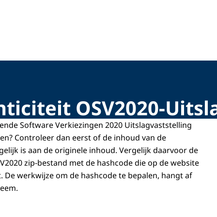
ticiteit OSV2020-Uitsl
ende Software Verkiezingen 2020 Uitslagvaststelling
ren? Controleer dan eerst of de inhoud van de
gelijk is aan de originele inhoud. Vergelijk daarvoor de
V2020 zip-bestand met de hashcode die op de website
t. De werkwijze om de hashcode te bepalen, hangt af
teem.