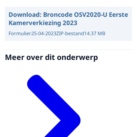
Download:
Broncode OSV2020-U Eerste
Kamerverkiezing 2023
Formulier
25-04-2023
ZIP-bestand
14.37 MB
Meer over dit onderwerp