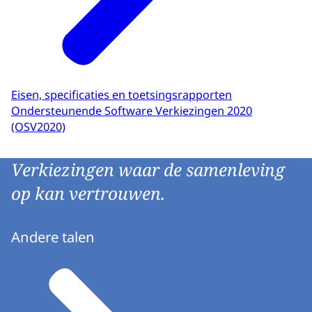
Eisen, specificaties en toetsingsrapporten
Ondersteunende Software Verkiezingen 2020
(OSV2020)
Verkiezingen waar de samenleving
op kan vertrouwen.
Andere talen