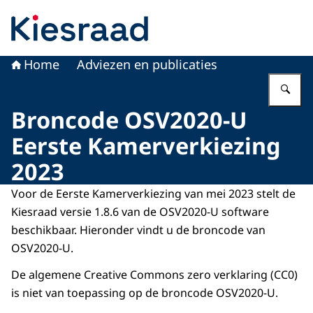
Naar de homepage van Kiesraad.nl
Home
Adviezen en publicaties
Vu
Broncode OSV2020-U
Eerste Kamerverkiezing
2023
Voor de Eerste Kamerverkiezing van mei 2023 stelt de
Kiesraad versie 1.8.6 van de OSV2020-U software
beschikbaar. Hieronder vindt u de broncode van
OSV2020-U.
De algemene Creative Commons zero verklaring (CC0)
is niet van toepassing op de broncode OSV2020-U.