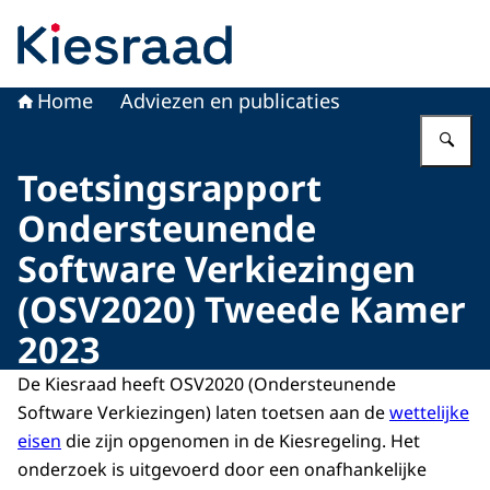
Naar de homepage van Kiesraad.nl
Home
Adviezen en publicaties
Vu
Toetsingsrapport
Ondersteunende
Software Verkiezingen
(OSV2020) Tweede Kamer
2023
De Kiesraad heeft OSV2020 (Ondersteunende
Software Verkiezingen) laten toetsen aan de
wettelijke
eisen
die zijn opgenomen in de Kiesregeling. Het
onderzoek is uitgevoerd door een onafhankelijke