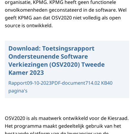
organisatie, KPMG. KPMG heeft geen functionele
onvolkomenheden geconstateerd in de software. Wel
geeft KPMG aan dat OSV2020 niet volledig als open
source is ontwikkeld.
Download:
Toetsingsrapport
Ondersteunende Software
Verkiezingen (OSV2020) Tweede
Kamer 2023
Rapport
09-10-2023
PDF-document
714.02 KB
40
pagina's
OSV2020 is als maatwerk ontwikkeld voor de Kiesraad.
Het programma maakt gedeeltelijk gebruik van het
bestaande platform van de leverancier van de