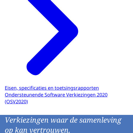
Eisen, specificaties en toetsingsrapporten
Ondersteunende Software Verkiezingen 2020
(OSV2020)
Verkiezingen waar de samenleving
op kan vertrouwen.