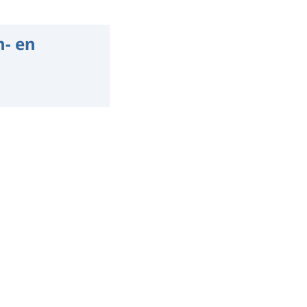
n- en