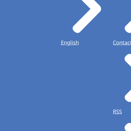
English
Contac
RSS