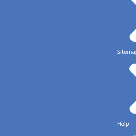
Sitema
Help