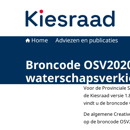
Naar de homepage van Kiesraad.nl
Home
Adviezen en publicaties
Broncode OSV2020-
waterschapsverki
Voor de Provinciale 
de Kiesraad versie 1
vindt u de broncode
De algemene Creative
op de broncode OSV