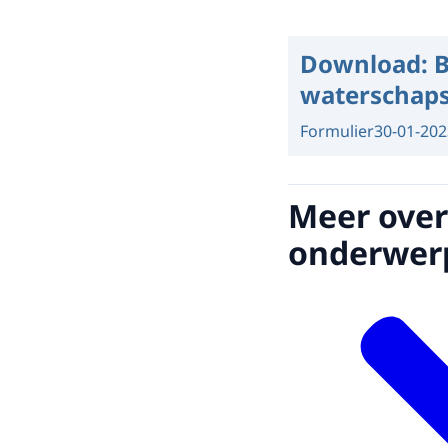
Download:
B
waterschaps
Formulier
30-01-202
Meer over
onderwer