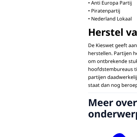
• Anti Europa Partij
• Piratenpartij
• Nederland Lokaal
Herstel v
De Kieswet geeft aan
herstellen. Partijen 
om ontbrekende stukk
hoofdstembureaus tij
partijen daadwerkel
staat dan nog beroep
Meer over
onderwer