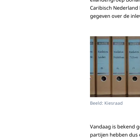
Caribisch Nederland 
gegeven over de inlev
Beeld: Kiesraad
Vandaag is bekend ge
partijen hebben dus 