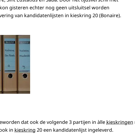
kon gisteren echter nog geen uitsluitsel worden
ering van kandidatenlijsten in kieskring 20 (Bonaire).
worden dat ook de volgende 3 partijen in àlle
kieskringen
ook in
kieskring
20 een kandidatenlijst ingeleverd.