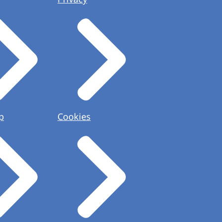
p
Cookies