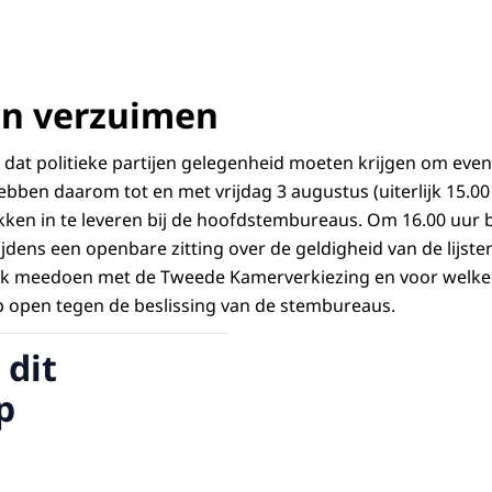
an verzuimen
 dat politieke partijen gelegenheid moeten krijgen om even
hebben daarom tot en met vrijdag 3 augustus (uiterlijk 15.0
en in te leveren bij de hoofdstembureaus. Om 16.00 uur b
dens een openbare zitting over de geldigheid van de lijste
ijk meedoen met de Tweede Kamerverkiezing en voor welk
 open tegen de beslissing van de stembureaus.
 dit
p