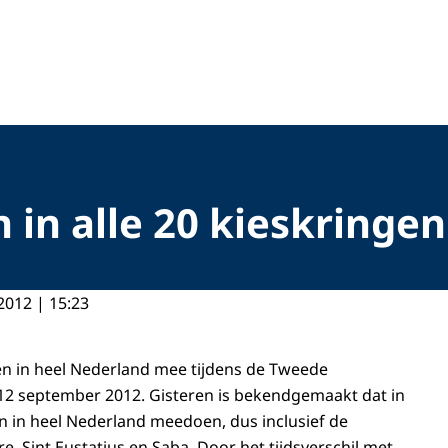
n in alle 20 kieskringe
2012 | 15:23
en in heel Nederland mee tijdens de Tweede
12 september 2012. Gisteren is bekendgemaakt dat in
en in heel Nederland meedoen, dus inclusief de
, Sint Eustatius en Saba. Door het tijdsverschil met