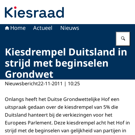
Naar de homepage van Kiesraad.nl
Home
Actueel
Nieuws
Vu
Kiesdrempel Duitsland in
strijd met beginselen
Grondwet
Nieuwsbericht
22-11-2011 | 10:25
Onlangs heeft het Duitse Grondwettelijke Hof een
uitspraak gedaan over de kiesdrempel van 5% die
Duitsland hanteert bij de verkiezingen voor het
Europees Parlement. Deze kiesdrempel acht het Hof in
strijd met de beginselen van gelijkheid van partijen in