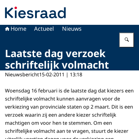
Naar de homepage van Kiesraad.nl
Home
Actueel
Nieuws
Vu
Laatste dag verzoek
schriftelijk volmacht
Nieuwsbericht
15-02-2011 | 13:18
Woensdag 16 februari is de laatste dag dat kiezers een
schriftelijke volmacht kunnen aanvragen voor de
verkiezing van provinciale staten op 2 maart. Dit is een
verzoek waarin zij een andere kiezer schriftelijk
machtigen om voor hen te stemmen. Om een
schriftelijke volmacht aan te vragen, stuurt de kiezer