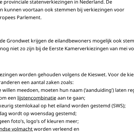
 de provinciale statenverkiezingen in Nederland. De
en kunnen voortaan ook stemmen bij verkiezingen voor
ropees Parlement.
 de Grondwet krijgen de eilandbewoners mogelijk ook stem
 nog niet zo zijn bij de Eerste Kamerverkiezingen van mei vo
iezingen worden gehouden volgens de Kieswet. Voor de kie
anderen een aantal zaken zoals:
die willen meedoen, moeten hun naam (‘aanduiding’) laten re
k om een
lijstencombinatie
aan te gaan;
llekeurig stemlokaal op het eiland worden gestemd (SWS);
rijdag wordt op woensdag gestemd;
 geen foto’s, logo’s of kleuren meer;
ndse volmacht
worden verleend en