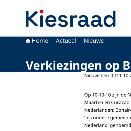
Naar de homepage van Kiesraad.nl
Home
Actueel
Nieuws
Verkiezingen op B
Nieuwsbericht
11-10-
Op 10-10-10 zijn de 
Maarten en Curaçao z
Nederlanden; Bonaire
'bijzondere gemeent
Nederland' genoemd,