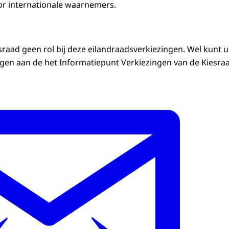
or internationale waarnemers.
sraad geen rol bij deze eilandraadsverkiezingen. Wel kunt 
gen aan de het Informatiepunt Verkiezingen van de Kiesraa