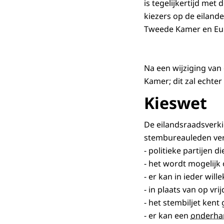
is tegelijkertijd met
kiezers op de eiland
Tweede Kamer en Eu
Na een wijziging van
Kamer; dit zal echter
Kieswet
De eilandsraadsverk
stembureauleden ver
- politieke partijen 
- het wordt mogelij
- er kan in ieder wi
- in plaats van op v
- het stembiljet kent
- er kan een
onderha