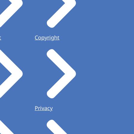
t
Copyright
Privacy