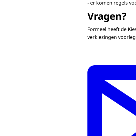
- er komen regels vo
Vragen?
Formeel heeft de Kie
verkiezingen voorleg