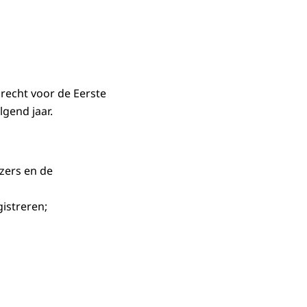
recht voor de Eerste
lgend jaar.
zers en de
gistreren;