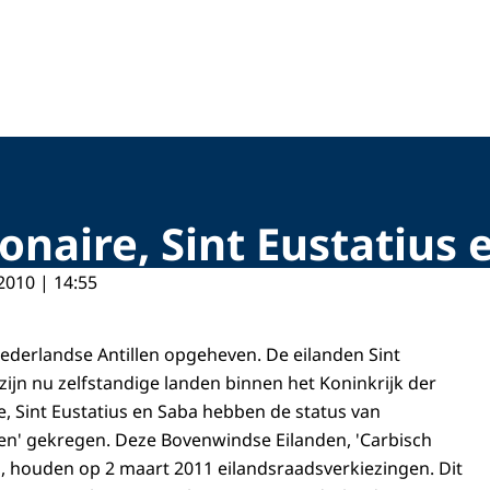
onaire, Sint Eustatius 
2010 | 14:55
Nederlandse Antillen opgeheven. De eilanden Sint
ijn nu zelfstandige landen binnen het Koninkrijk der
, Sint Eustatius en Saba hebben de status van
en' gekregen. Deze Bovenwindse Eilanden, 'Carbisch
 houden op 2 maart 2011 eilandsraadsverkiezingen. Dit