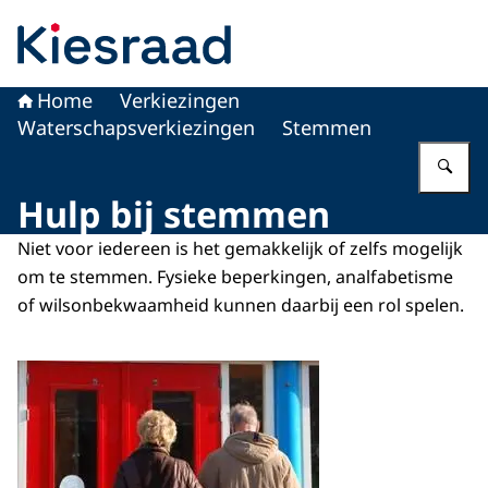
Naar de homepage van Kiesraad.nl
Home
Verkiezingen
Waterschapsverkiezingen
Stemmen
Vu
Hulp bij stemmen
Niet voor iedereen is het gemakkelijk of zelfs mogelijk
om te stemmen. Fysieke beperkingen, analfabetisme
of wilsonbekwaamheid kunnen daarbij een rol spelen.