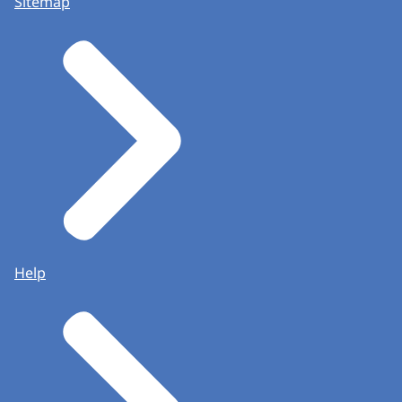
Sitemap
Help