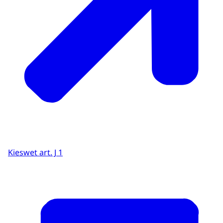
Kieswet art. J 1