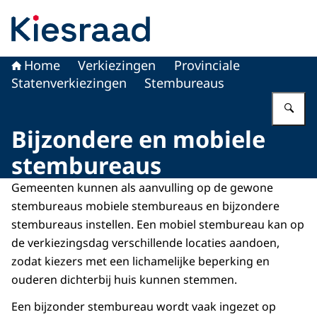
Naar de homepage van Kiesraad.nl
Home
Verkiezingen
Provinciale
Statenverkiezingen
Stembureaus
Vu
Bijzondere en mobiele
stembureaus
Gemeenten kunnen als aanvulling op de gewone
stembureaus mobiele stembureaus en bijzondere
stembureaus instellen. Een mobiel stembureau kan op
de verkiezingsdag verschillende locaties aandoen,
zodat kiezers met een lichamelijke beperking en
ouderen dichterbij huis kunnen stemmen.
Een bijzonder stembureau wordt vaak ingezet op