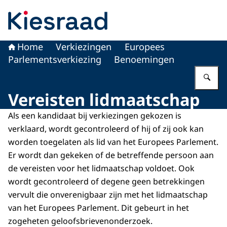
Naar de homepage van Kiesraad.nl
Home
Verkiezingen
Europees
Parlementsverkiezing
Benoemingen
Vu
Vereisten lidmaatschap
Als een kandidaat bij verkiezingen gekozen is
verklaard, wordt gecontroleerd of hij of zij ook kan
worden toegelaten als lid van het Europees Parlement.
Er wordt dan gekeken of de betreffende persoon aan
de vereisten voor het lidmaatschap voldoet. Ook
wordt gecontroleerd of degene geen betrekkingen
vervult die onverenigbaar zijn met het lidmaatschap
van het Europees Parlement. Dit gebeurt in het
zogeheten geloofsbrievenonderzoek.