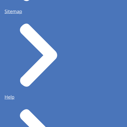
Sitemap
Help