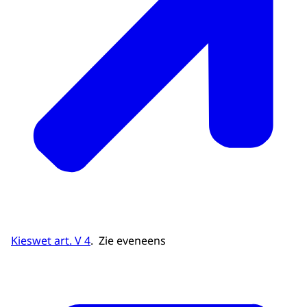
Kieswet art. V 4
. Zie eveneens