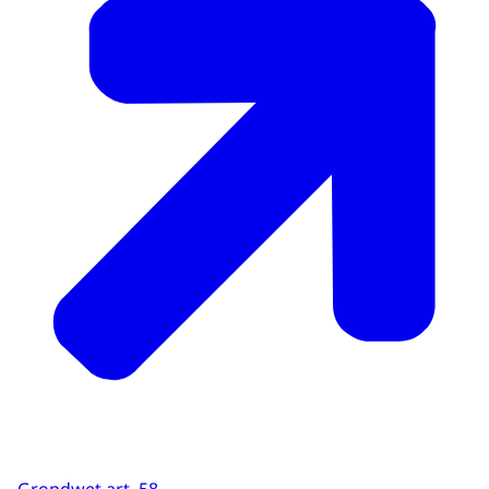
Grondwet art. 58
.