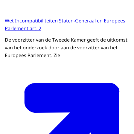
Wet Incompatibiliteiten Staten-Generaal en Europees
Parlement art. 2
.
De voorzitter van de Tweede Kamer geeft de uitkomst
van het onderzoek door aan de voorzitter van het
Europees Parlement. Zie