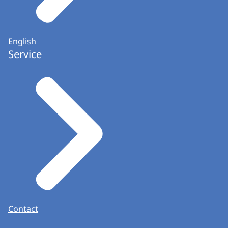
English
Service
Contact