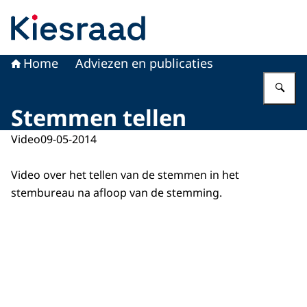
Naar de homepage van Kiesraad.nl
Home
Adviezen en publicaties
Vu
Stemmen tellen
Video
09-05-2014
Video over het tellen van de stemmen in het
stembureau na afloop van de stemming.