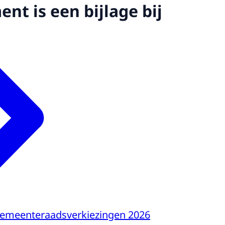
nt is een bijlage bij
gemeenteraadsverkiezingen 2026