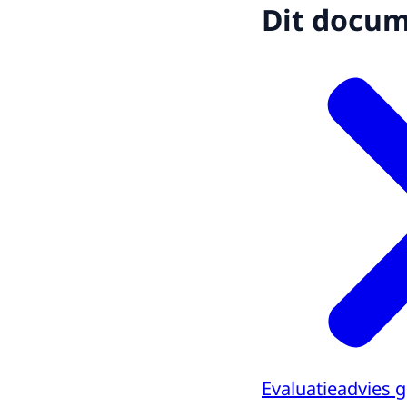
Dit docume
Evaluatieadvies 