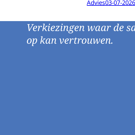
Advies
03-07-202
Verkiezingen waar de s
op kan vertrouwen.