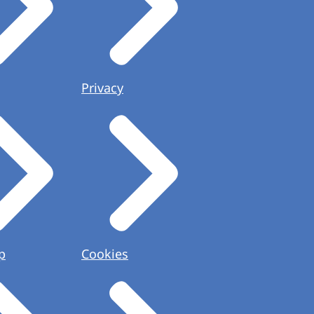
Privacy
p
Cookies