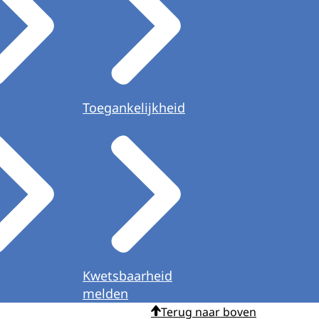
Toegankelijkheid
Kwetsbaarheid
melden
Terug naar boven