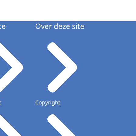
ce
Over deze site
t
Copyright