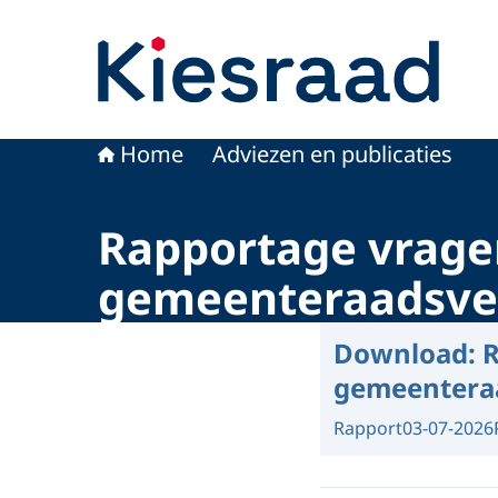
Naar de homepage van Kiesraad.nl
Home
Adviezen en publicaties
Rapportage vrage
gemeenteraadsver
Download:
R
gemeenteraa
Rapport
03-07-2026