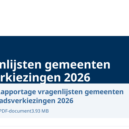
nlijsten gemeenten
kiezingen 2026
apportage vragenlijsten gemeenten
dsverkiezingen 2026
PDF-document
3.93 MB