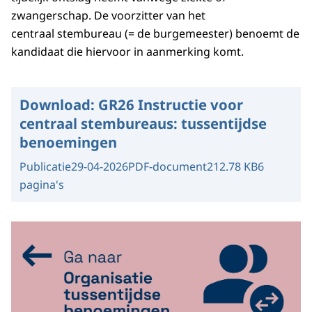
zwangerschap. De voorzitter van het
centraal stembureau (= de burgemeester) benoemt de
kandidaat die hiervoor in aanmerking komt.
Download:
GR26 Instructie voor
centraal stembureaus: tussentijdse
benoemingen
Publicatie
29-04-2026
PDF-document
212.78 KB
6
pagina's