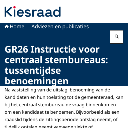
Naar de homepage van Kiesraad.nl
Home
Adviezen en publicaties
Vu
GR26 Instructie voor
centraal stembureaus:
tussentijdse
benoemingen
Na vaststelling van de uitslag, benoeming van de
kandidaten en hun toelating tot de gemeenteraad, kan
bij het centraal stembureau de vraag binnenkomen
om een kandidaat te benoemen. Bijvoorbeeld als een
raadslid tijdens de zittingsperiode ontslag neemt, of
tijdelijk ontslag neemt vanwege ziekte of