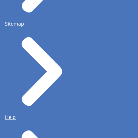
Sitemap
Help