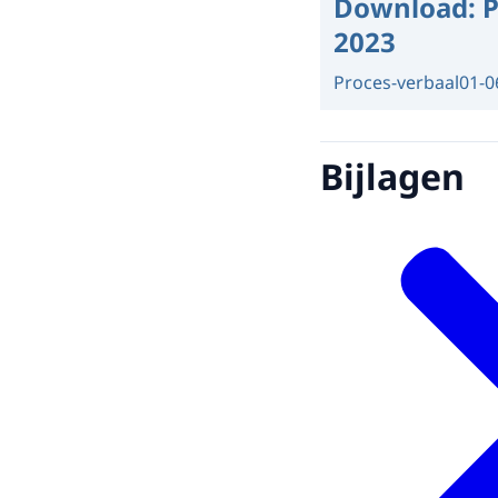
Download:
P
2023
Proces-verbaal
01-0
Bijlagen