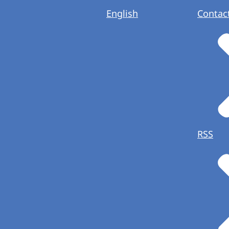
English
Contac
RSS