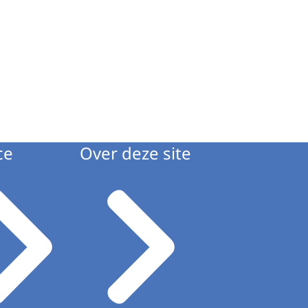
ce
Over deze site