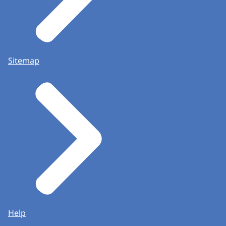
Sitemap
Help